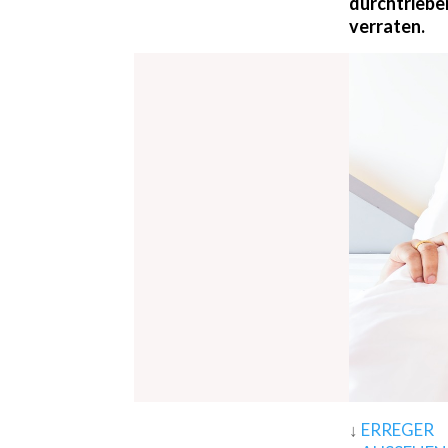
durchtrieben
verraten.
↓
ERREGER