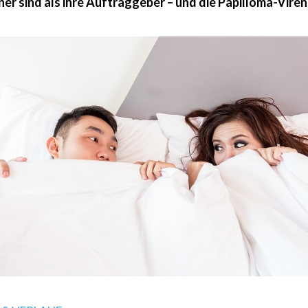
er sind als ihre Auftraggeber – und die Papilloma-Viren