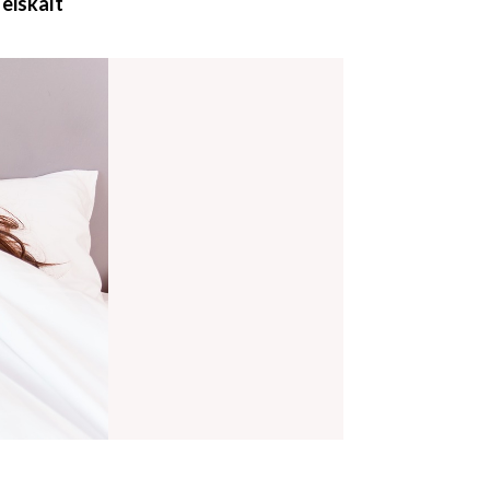
 eiskalt