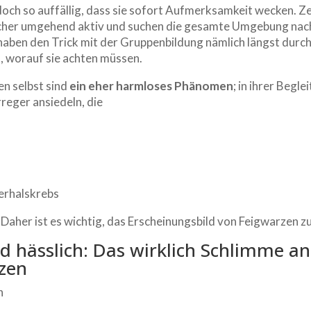
doch so auffällig, dass sie sofort Aufmerksamkeit wecken. Zei
her umgehend aktiv und suchen die gesamte Umgebung nach
 haben den Trick mit der Gruppenbildung nämlich längst durc
, worauf sie achten müssen.
en selbst sind
ein eher harmloses Phänomen
; in ihrer Begl
rreger ansiedeln, die
erhalskrebs
Daher ist es wichtig, das Erscheinungsbild von Feigwarzen z
nd hässlich: Das wirklich Schlimme an
zen
h