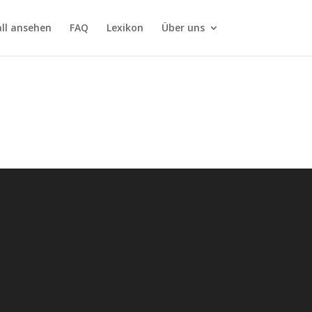
all ansehen
FAQ
Lexikon
Über uns