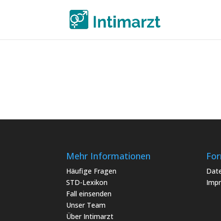
Mehr Informationen
For
Häufige Fragen
Date
STD-Lexikon
Imp
Fall einsenden
Unser Team
Über Intimarzt