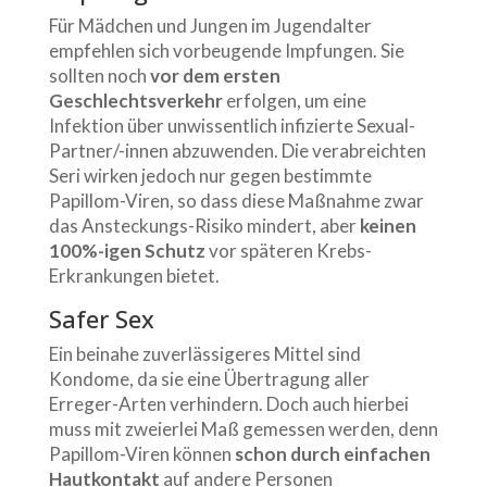
Für Mädchen und Jungen im Jugendalter
empfehlen sich vorbeugende Impfungen. Sie
sollten noch
vor dem ersten
Geschlechtsverkehr
erfolgen, um eine
Infektion über unwissentlich infizierte Sexual-
Partner/-innen abzuwenden. Die verabreichten
Seri wirken jedoch nur gegen bestimmte
Papillom-Viren, so dass diese Maßnahme zwar
das Ansteckungs-Risiko mindert, aber
keinen
100%-igen Schutz
vor späteren Krebs-
Erkrankungen bietet.
Safer Sex
Ein beinahe zuverlässigeres Mittel sind
Kondome, da sie eine Übertragung aller
Erreger-Arten verhindern. Doch auch hierbei
muss mit zweierlei Maß gemessen werden, denn
Papillom-Viren können
schon durch einfachen
Hautkontakt
auf andere Personen