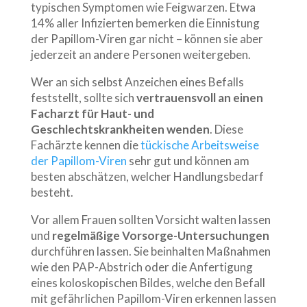
typischen Symptomen wie Feigwarzen. Etwa
14% aller Infizierten bemerken die Einnistung
der Papillom-Viren gar nicht – können sie aber
jederzeit an andere Personen weitergeben.
Wer an sich selbst Anzeichen eines Befalls
feststellt, sollte sich
vertrauensvoll an einen
Facharzt für Haut- und
Geschlechtskrankheiten wenden
. Diese
Fachärzte kennen die
tückische Arbeitsweise
der Papillom-Viren
sehr gut und können am
besten abschätzen, welcher Handlungsbedarf
besteht.
Vor allem Frauen sollten Vorsicht walten lassen
und
regelmäßige Vorsorge-Untersuchungen
durchführen lassen. Sie beinhalten Maßnahmen
wie den PAP-Abstrich oder die Anfertigung
eines koloskopischen Bildes, welche den Befall
mit gefährlichen Papillom-Viren erkennen lassen