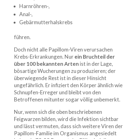
Harnröhren-,
Anal-,
Gebärmutterhalskrebs
führen.
Doch nicht alle Papillom-Viren verursachen
Krebs-Erkrankungen. Nur
ein Bruchteil der
über 100 bekannten Arten
ist in der Lage,
bösartige Wucherungen zu produzieren; der
überwiegende Rest ist in dieser Hinsicht
ungefährlich. Er infiziert den Körper ähnlich wie
Schnupfen-Erreger und bleibt von den
Betroffenen mitunter sogar völlig unbemerkt.
Nur, wenn sich die oben beschriebenen
Feigwarzen bilden, wird die Infektion sichtbar
und lässt vermuten, dass sich weitere Viren der
Papillom-Familie im Organismus angesiedelt