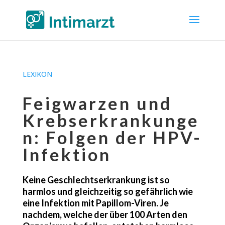
LEXIKON
Feigwarzen und
Krebserkrankunge
n: Folgen der HPV-
Infektion
Keine Geschlechtserkrankung ist so
harmlos und gleichzeitig so gefährlich wie
eine Infektion mit Papillom-Viren. Je
nachdem, welche der über 100 Arten den