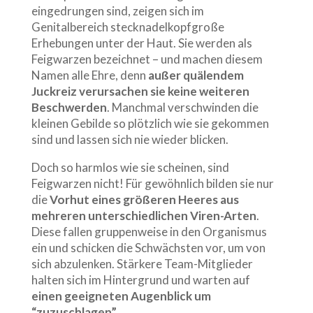
eingedrungen sind, zeigen sich im
Genitalbereich stecknadelkopfgroße
Erhebungen unter der Haut. Sie werden als
Feigwarzen bezeichnet – und machen diesem
Namen alle Ehre, denn
außer quälendem
Juckreiz verursachen sie keine weiteren
Beschwerden
. Manchmal verschwinden die
kleinen Gebilde so plötzlich wie sie gekommen
sind und lassen sich nie wieder blicken.
Doch so harmlos wie sie scheinen, sind
Feigwarzen nicht! Für gewöhnlich bilden sie nur
die
Vorhut eines größeren Heeres aus
mehreren unterschiedlichen Viren-Arten
.
Diese fallen gruppenweise in den Organismus
ein und schicken die Schwächsten vor, um von
sich abzulenken. Stärkere Team-Mitglieder
halten sich im Hintergrund und warten auf
einen geeigneten Augenblick um
“zuzuschlagen”
.