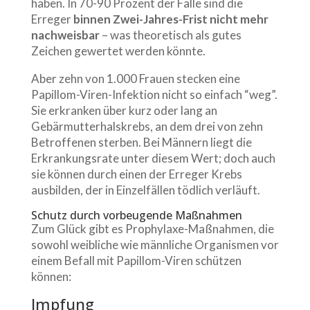
haben. In 70-90 Prozent der Fälle sind die
Erreger
binnen Zwei-Jahres-Frist nicht mehr
nachweisbar
– was theoretisch als gutes
Zeichen gewertet werden könnte.
Aber zehn von 1.000 Frauen stecken eine
Papillom-Viren-Infektion nicht so einfach “weg”.
Sie erkranken über kurz oder lang an
Gebärmutterhalskrebs, an dem drei von zehn
Betroffenen sterben. Bei Männern liegt die
Erkrankungsrate unter diesem Wert; doch auch
sie können durch einen der Erreger Krebs
ausbilden, der in Einzelfällen tödlich verläuft.
Schutz durch vorbeugende Maßnahmen
Zum Glück gibt es Prophylaxe-Maßnahmen, die
sowohl weibliche wie männliche Organismen vor
einem Befall mit Papillom-Viren schützen
können:
Impfung