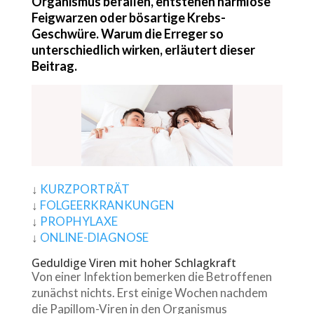
Organismus befallen, entstehen harmlose
Feigwarzen oder bösartige Krebs-
Geschwüre. Warum die Erreger so
unterschiedlich wirken, erläutert dieser
Beitrag.
↓
KURZPORTRÄT
↓
FOLGEERKRANKUNGEN
↓
PROPHYLAXE
↓
ONLINE-DIAGNOSE
Geduldige Viren mit hoher Schlagkraft
Von einer Infektion bemerken die Betroffenen
zunächst nichts. Erst einige Wochen nachdem
die Papillom-Viren in den Organismus