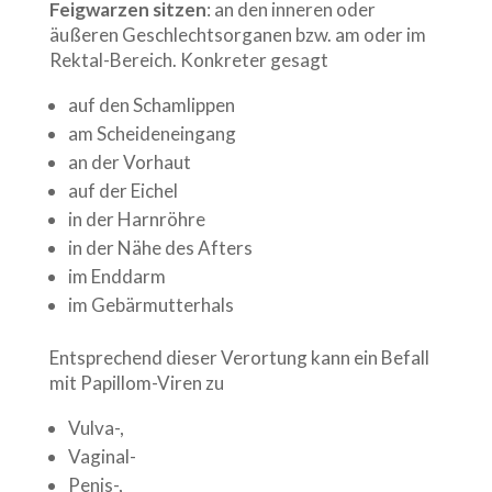
Feigwarzen sitzen
: an den inneren oder
äußeren Geschlechtsorganen bzw. am oder im
Rektal-Bereich. Konkreter gesagt
auf den Schamlippen
am Scheideneingang
an der Vorhaut
auf der Eichel
in der Harnröhre
in der Nähe des Afters
im Enddarm
im Gebärmutterhals
Entsprechend dieser Verortung kann ein Befall
mit Papillom-Viren zu
Vulva-,
Vaginal-
Penis-,