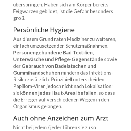
überspringen. Haben sich am Körper bereits
Feigwarzen gebildet, ist die Gefahr besonders
groß.
Persönliche Hygiene
Aus diesem Grund raten Mediziner zu weiteren,
einfach umzusetzenden Schutzmaßnahmen.
Personengebundene Bad-Textilien,
Unterwäsche und Pflege-Gegenstände
sowie
der
Gebrauch von Badelatschen und
Gummihandschuhen
mindern das Infektions-
Risiko zusätzlich. Prinzipiell unterscheiden
Papillom-Viren jedoch nicht nach Lokalisation;
sie
können jedes Haut-Areal befallen
, so dass
die Erreger auf verschiedenen Wegen in den
Organismus gelangen.
Auch ohne Anzeichen zum Arzt
Nicht bei jedem / jeder führen sie zu so