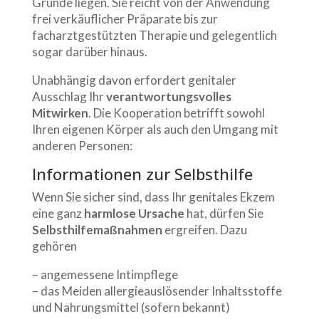
Grunde liegen. Sie reicht von der Anwendung
frei verkäuflicher Präparate bis zur
facharztgestützten Therapie und gelegentlich
sogar darüber hinaus.
Unabhängig davon erfordert genitaler
Ausschlag Ihr
verantwortungsvolles
Mitwirken
. Die Kooperation betrifft sowohl
Ihren eigenen Körper als auch den Umgang mit
anderen Personen:
Informationen zur Selbsthilfe
Wenn Sie sicher sind, dass Ihr genitales Ekzem
eine ganz
harmlose Ursache
hat, dürfen Sie
Selbsthilfemaßnahmen
ergreifen. Dazu
gehören
– angemessene Intimpflege
– das Meiden allergieauslösender Inhaltsstoffe
und Nahrungsmittel (sofern bekannt)