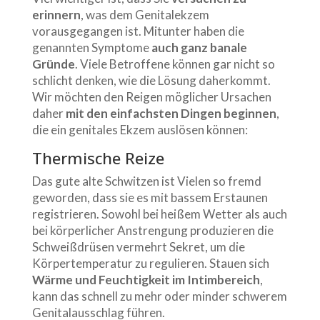
erinnern
, was dem Genitalekzem
vorausgegangen ist. Mitunter haben die
genannten Symptome
auch ganz banale
Gründe
. Viele Betroffene können gar nicht so
schlicht denken, wie die Lösung daherkommt.
Wir möchten den Reigen möglicher Ursachen
daher
mit den einfachsten Dingen beginnen
,
die ein genitales Ekzem auslösen können:
Thermische Reize
Das gute alte Schwitzen ist Vielen so fremd
geworden, dass sie es mit bassem Erstaunen
registrieren. Sowohl bei heißem Wetter als auch
bei körperlicher Anstrengung produzieren die
Schweißdrüsen vermehrt Sekret, um die
Körpertemperatur zu regulieren. Stauen sich
Wärme und Feuchtigkeit im Intimbereich
,
kann das schnell zu mehr oder minder schwerem
Genitalausschlag führen.