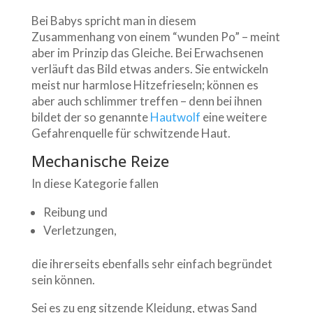
Bei Babys spricht man in diesem
Zusammenhang von einem “wunden Po” – meint
aber im Prinzip das Gleiche. Bei Erwachsenen
verläuft das Bild etwas anders. Sie entwickeln
meist nur harmlose Hitzefrieseln; können es
aber auch schlimmer treffen – denn bei ihnen
bildet der so genannte
Hautwolf
eine weitere
Gefahrenquelle für schwitzende Haut.
Mechanische Reize
In diese Kategorie fallen
Reibung und
Verletzungen,
die ihrerseits ebenfalls sehr einfach begründet
sein können.
Sei es zu eng sitzende Kleidung, etwas Sand