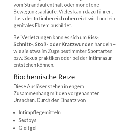
vom Strandaufenthalt oder monotone
Bewegungsabläufe: Vieles kann dazu führen,
dass der
Intimbereich überreizt
wird und ein
genitales Ekzem ausbildet.
Bei Verletzungen kann es sich um
Riss-,
Schnitt-, Stoß- oder Kratzwunden
handeln –
wie sie etwa im Zuge bestimmter Sportarten
bzw. Sexualpraktiken oder bei der Intimrasur
entstehen können.
Biochemische Reize
Diese Auslöser stehen in engem
Zusammenhang mit den vorgenannten
Ursachen. Durch den Einsatz von
Intimpflegemitteln
Sextoys
Gleitgel