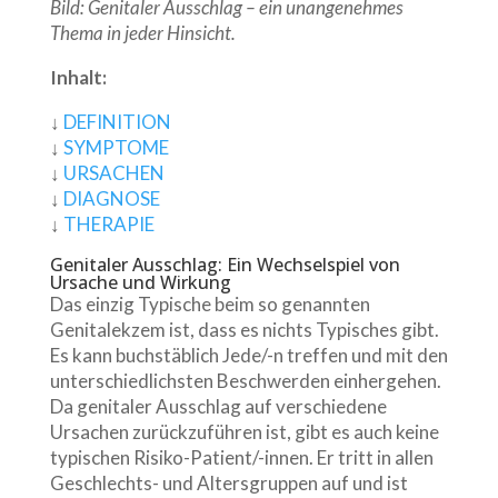
Bild: Genitaler Ausschlag – ein unangenehmes
Thema in jeder Hinsicht.
Inhalt:
↓
DEFINITION
↓
SYMPTOME
↓
URSACHEN
↓
DIAGNOSE
↓
THERAPIE
Genitaler Ausschlag: Ein Wechselspiel von
Ursache und Wirkung
Das einzig Typische beim so genannten
Genitalekzem ist, dass es nichts Typisches gibt.
Es kann buchstäblich Jede/-n treffen und mit den
unterschiedlichsten Beschwerden einhergehen.
Da genitaler Ausschlag auf verschiedene
Ursachen zurückzuführen ist, gibt es auch keine
typischen Risiko-Patient/-innen. Er tritt in allen
Geschlechts- und Altersgruppen auf und ist