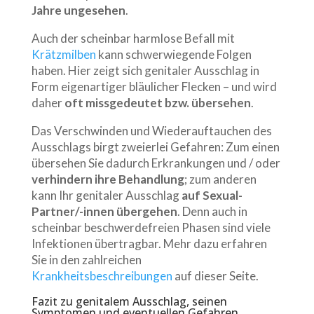
Jahre ungesehen
.
Auch der scheinbar harmlose Befall mit
Krätzmilben
kann schwerwiegende Folgen
haben. Hier zeigt sich genitaler Ausschlag in
Form eigenartiger bläulicher Flecken – und wird
daher
oft missgedeutet bzw. übersehen
.
Das Verschwinden und Wiederauftauchen des
Ausschlags birgt zweierlei Gefahren: Zum einen
übersehen Sie dadurch Erkrankungen und / oder
verhindern ihre Behandlung
; zum anderen
kann Ihr genitaler Ausschlag
auf Sexual-
Partner/-innen übergehen
. Denn auch in
scheinbar beschwerdefreien Phasen sind viele
Infektionen übertragbar. Mehr dazu erfahren
Sie in den zahlreichen
Krankheitsbeschreibungen
auf dieser Seite.
Fazit zu genitalem Ausschlag, seinen
Symptomen und eventuellen Gefahren