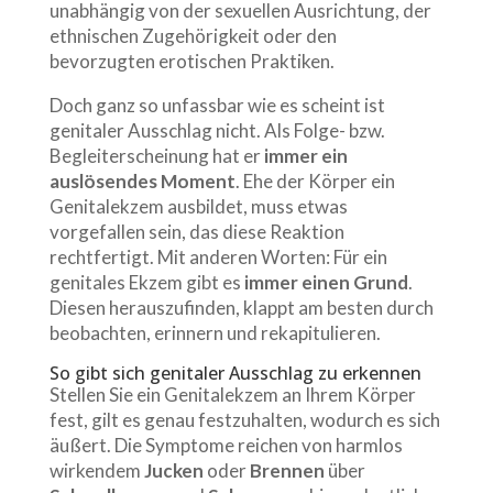
unabhängig von der sexuellen Ausrichtung, der
ethnischen Zugehörigkeit oder den
bevorzugten erotischen Praktiken.
Doch ganz so unfassbar wie es scheint ist
genitaler Ausschlag nicht. Als Folge- bzw.
Begleiterscheinung hat er
immer ein
auslösendes Moment
. Ehe der Körper ein
Genitalekzem ausbildet, muss etwas
vorgefallen sein, das diese Reaktion
rechtfertigt. Mit anderen Worten: Für ein
genitales Ekzem gibt es
immer einen Grund
.
Diesen herauszufinden, klappt am besten durch
beobachten, erinnern und rekapitulieren.
So gibt sich genitaler Ausschlag zu erkennen
Stellen Sie ein Genitalekzem an Ihrem Körper
fest, gilt es genau festzuhalten, wodurch es sich
äußert. Die Symptome reichen von harmlos
wirkendem
Jucken
oder
Brennen
über