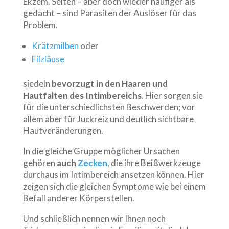
Ekzem. Selten – aber doch wieder häufiger als
gedacht – sind Parasiten der Auslöser für das
Problem.
Krätzmilben
oder
Filzläuse
siedeln
bevorzugt in den Haaren und
Hautfalten des Intimbereichs
. Hier sorgen sie
für die unterschiedlichsten Beschwerden; vor
allem aber für Juckreiz und deutlich sichtbare
Hautveränderungen.
In die gleiche Gruppe möglicher Ursachen
gehören
auch
Zecken
, die ihre Beißwerkzeuge
durchaus im Intimbereich ansetzen können. Hier
zeigen sich die gleichen Symptome wie bei einem
Befall anderer Körperstellen.
Und schließlich nennen wir Ihnen noch