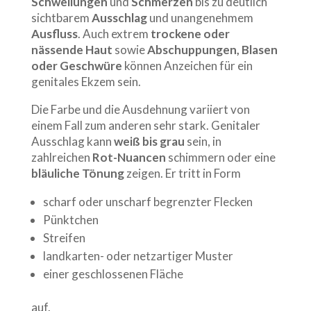
Schwellungen
und
Schmerzen
bis zu deutlich
sichtbarem
Ausschlag
und unangenehmem
Ausfluss
. Auch extrem
trockene oder
nässende Haut
sowie
Abschuppungen, Blasen
oder Geschwüre
können Anzeichen für ein
genitales Ekzem sein.
Die Farbe und die Ausdehnung variiert von
einem Fall zum anderen sehr stark. Genitaler
Ausschlag kann
weiß bis grau
sein, in
zahlreichen
Rot-Nuancen
schimmern oder eine
bläuliche Tönung
zeigen. Er tritt in Form
scharf oder unscharf begrenzter Flecken
Pünktchen
Streifen
landkarten- oder netzartiger Muster
einer geschlossenen Fläche
auf.