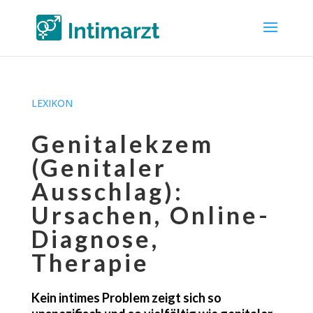
LEXIKON
Genitalekzem
(Genitaler
Ausschlag):
Ursachen, Online-
Diagnose,
Therapie
Kein intimes Problem zeigt sich so