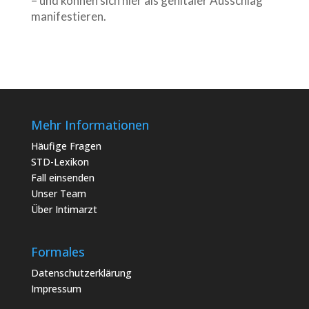
– und können sich hier als genitaler Ausschlag
manifestieren.
Mehr Informationen
Häufige Fragen
STD-Lexikon
Fall einsenden
Unser Team
Über Intimarzt
Formales
Datenschutzerklärung
Impressum