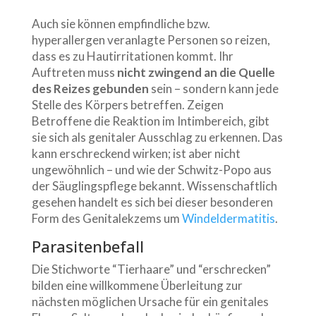
Auch sie können empfindliche bzw.
hyperallergen veranlagte Personen so reizen,
dass es zu Hautirritationen kommt. Ihr
Auftreten muss
nicht zwingend an die Quelle
des Reizes gebunden
sein – sondern kann jede
Stelle des Körpers betreffen. Zeigen
Betroffene die Reaktion im Intimbereich, gibt
sie sich als genitaler Ausschlag zu erkennen. Das
kann erschreckend wirken; ist aber nicht
ungewöhnlich – und wie der Schwitz-Popo aus
der Säuglingspflege bekannt. Wissenschaftlich
gesehen handelt es sich bei dieser besonderen
Form des Genitalekzems um
Windeldermatitis
.
Parasitenbefall
Die Stichworte “Tierhaare” und “erschrecken”
bilden eine willkommene Überleitung zur
nächsten möglichen Ursache für ein genitales