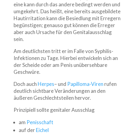
eine kann durch das andere bedingt werden und
umgekehrt. Das heißt, eine bereits ausgebildete
Hautirritation kann die Besiedlung mit Erregern
begünstigen; genauso gut können die Erreger
aber auch Ursache für den Genitalausschlag
sein.
Am deutlichsten tritt er im Falle von Syphilis-
Infektionen zu Tage. Hierbei entwickeln sich an
der Scheide oder am Penis unübersehbare
Geschwüre.
Doch auch
Herpes
– und
Papilloma-Viren
rufen
deutlich sichtbare Veränderungen an den
äußeren Geschlechtsteilen hervor.
Prinzipiell sollte genitaler Ausschlag
am
Penisschaft
auf der
Eichel