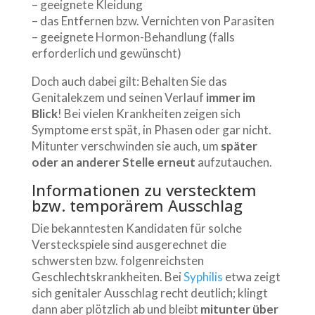
– geeignete Kleidung
– das Entfernen bzw. Vernichten von Parasiten
– geeignete Hormon-Behandlung (falls
erforderlich und gewünscht)
Doch auch dabei gilt: Behalten Sie das
Genitalekzem und seinen Verlauf
immer im
Blick
! Bei vielen Krankheiten zeigen sich
Symptome erst spät, in Phasen oder gar nicht.
Mitunter verschwinden sie auch, um
später
oder an anderer Stelle erneut
aufzutauchen.
Informationen zu verstecktem
bzw. temporärem Ausschlag
Die bekanntesten Kandidaten für solche
Versteckspiele sind ausgerechnet die
schwersten bzw. folgenreichsten
Geschlechtskrankheiten. Bei
Syphilis
etwa zeigt
sich genitaler Ausschlag recht deutlich; klingt
dann aber plötzlich ab und bleibt
mitunter über