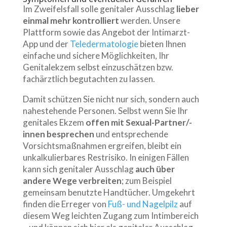
Im Zweifelsfall solle genitaler Ausschlag
lieber
einmal mehr kontrolliert
werden. Unsere
Plattform sowie das Angebot der Intimarzt-
App und der
Teledermatologie
bieten Ihnen
einfache und sichere Möglichkeiten, Ihr
Genitalekzem selbst einzuschätzen bzw.
fachärztlich begutachten zu lassen.
Damit schützen Sie nicht nur sich, sondern auch
nahestehende Personen. Selbst wenn Sie Ihr
genitales Ekzem
offen mit Sexual-Partner/-
innen besprechen
und entsprechende
Vorsichtsmaßnahmen ergreifen, bleibt ein
unkalkulierbares Restrisiko. In einigen Fällen
kann sich genitaler Ausschlag
auch über
andere Wege verbreiten
; zum Beispiel
gemeinsam benutzte Handtücher. Umgekehrt
finden die Erreger von
Fuß- und Nagelpilz
auf
diesem Weg leichten Zugang zum Intimbereich