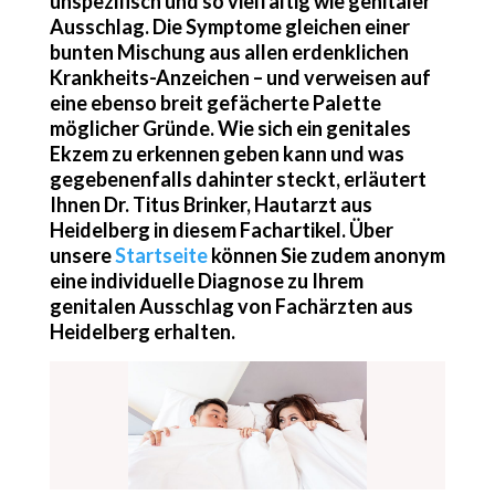
unspezifisch
und so
vielfältig
wie genitaler
Ausschlag. Die Symptome gleichen einer
bunten Mischung aus allen erdenklichen
Krankheits-Anzeichen – und verweisen auf
eine ebenso breit gefächerte Palette
möglicher Gründe. Wie sich ein genitales
Ekzem zu erkennen geben kann und was
gegebenenfalls dahinter steckt, erläutert
Ihnen Dr. Titus Brinker, Hautarzt aus
Heidelberg in diesem Fachartikel. Über
unsere
Startseite
können Sie zudem anonym
eine individuelle Diagnose zu Ihrem
genitalen Ausschlag von Fachärzten aus
Heidelberg erhalten.