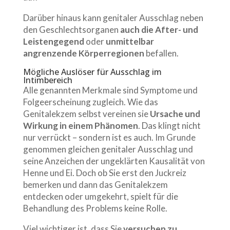
Darüber hinaus kann genitaler Ausschlag neben
den Geschlechtsorganen
auch die After- und
Leistengegend
oder
unmittelbar
angrenzende Körperregionen
befallen.
Mögliche Auslöser für Ausschlag im
Intimbereich
Alle genannten Merkmale sind Symptome und
Folgeerscheinung zugleich. Wie das
Genitalekzem selbst vereinen sie
Ursache und
Wirkung in einem Phänomen
. Das klingt nicht
nur verrückt – sondern ist es auch. Im Grunde
genommen gleichen genitaler Ausschlag und
seine Anzeichen der ungeklärten Kausalität von
Henne und Ei. Doch ob Sie erst den Juckreiz
bemerken und dann das Genitalekzem
entdecken oder umgekehrt, spielt für die
Behandlung des Problems keine Rolle.
Viel wichtiger ist, dass Sie
versuchen zu