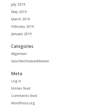
July 2019
May 2019
March 2019
February 2019
January 2019
Categories
Allgemein
Geschlechtskrankheiten
Meta
Log in
Entries feed
Comments feed
WordPress.org