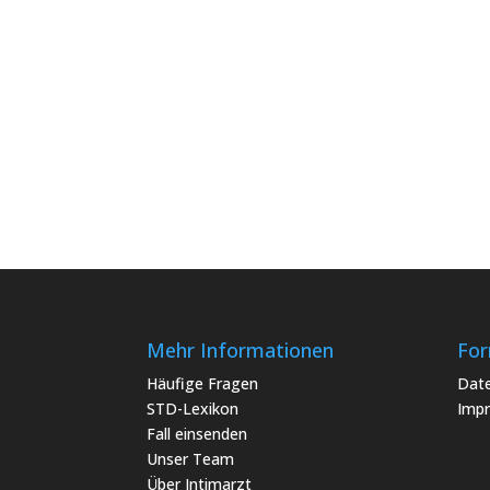
Mehr Informationen
For
Häufige Fragen
Date
STD-Lexikon
Imp
Fall einsenden
Unser Team
Über Intimarzt