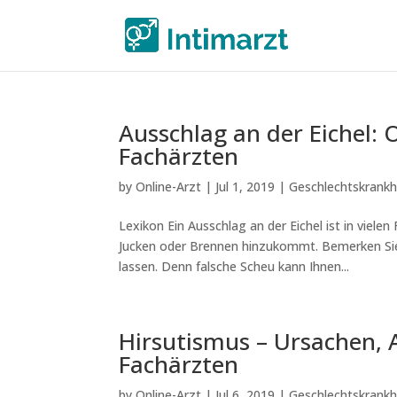
Ausschlag an der Eichel:
Fachärzten
by
Online-Arzt
|
Jul 1, 2019
|
Geschlechtskrankh
Lexikon Ein Ausschlag an der Eichel ist in viele
Jucken oder Brennen hinzukommt. Bemerken Sie 
lassen. Denn falsche Scheu kann Ihnen...
Hirsutismus – Ursachen, 
Fachärzten
by
Online-Arzt
|
Jul 6, 2019
|
Geschlechtskrankh