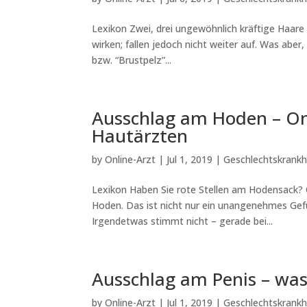
Lexikon Zwei, drei ungewöhnlich kräftige Haare
wirken; fallen jedoch nicht weiter auf. Was abe
bzw. “Brustpelz”...
Ausschlag am Hoden – On
Hautärzten
by
Online-Arzt
|
Jul 1, 2019
|
Geschlechtskrankh
Lexikon Haben Sie rote Stellen am Hodensack? 
Hoden. Das ist nicht nur ein unangenehmes Gefü
Irgendetwas stimmt nicht – gerade bei...
Ausschlag am Penis – was
by
Online-Arzt
|
Jul 1, 2019
|
Geschlechtskrankh