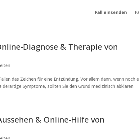
Fall einsenden
F
 Online-Diagnose & Therapie von
eiten
n Fällen das Zeichen für eine Entzündung. Vor allem dann, wenn noch e
derartige Symptome, sollten Sie den Grund medizinisch abklären
Aussehen & Online-Hilfe von
eiten