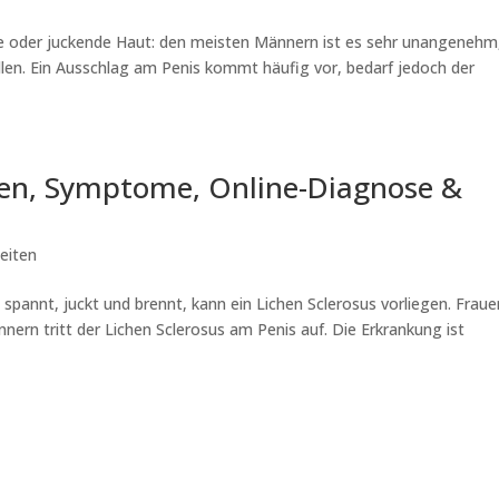
nde oder juckende Haut: den meisten Männern ist es sehr unangenehm
len. Ein Ausschlag am Penis kommt häufig vor, bedarf jedoch der
hen, Symptome, Online-Diagnose &
eiten
spannt, juckt und brennt, kann ein Lichen Sclerosus vorliegen. Fraue
ern tritt der Lichen Sclerosus am Penis auf. Die Erkrankung ist