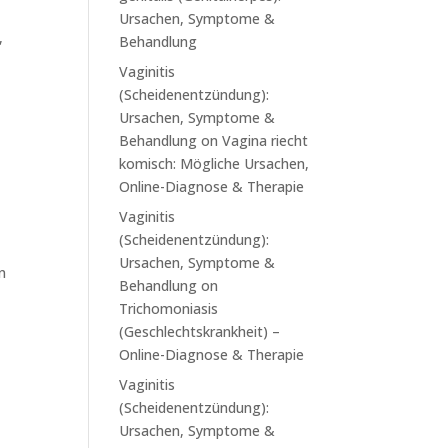
Ursachen, Symptome &
,
Behandlung
Vaginitis
(Scheidenentzündung):
Ursachen, Symptome &
Behandlung
on
Vagina riecht
komisch: Mögliche Ursachen,
Online-Diagnose & Therapie
Vaginitis
(Scheidenentzündung):
Ursachen, Symptome &
n
Behandlung
on
Trichomoniasis
(Geschlechtskrankheit) –
Online-Diagnose & Therapie
Vaginitis
(Scheidenentzündung):
Ursachen, Symptome &