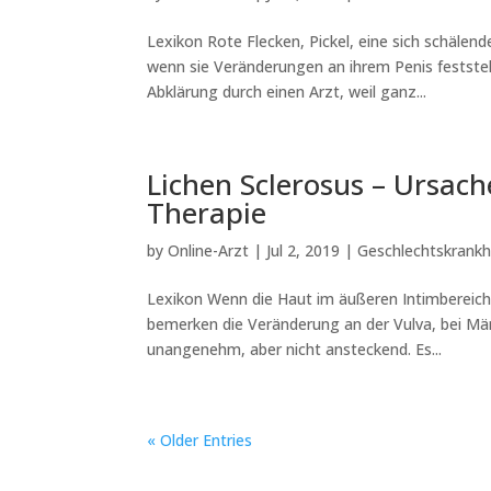
Lexikon Rote Flecken, Pickel, eine sich schäle
wenn sie Veränderungen an ihrem Penis feststel
Abklärung durch einen Arzt, weil ganz...
Lichen Sclerosus – Ursac
Therapie
by
Online-Arzt
|
Jul 2, 2019
|
Geschlechtskrankh
Lexikon Wenn die Haut im äußeren Intimbereich 
bemerken die Veränderung an der Vulva, bei Männ
unangenehm, aber nicht ansteckend. Es...
« Older Entries