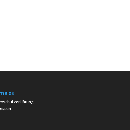
males
nschutzerklärung
ressum