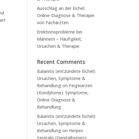
Ausschlag an der Eichel:
nd
Online-Diagnose & Therapie
art
von Fachärzten
Erektionsprobleme bei
Männern – Häufigkeit,
Ursachen & Therapie
Recent Comments
Balanitis (entzündete Eichel):
Ursachen, Symptome &
Behandlung
on
Feigwarzen
(Kondylome): Symptome,
Online-Diagnose &
Behandlung
Balanitis (entzündete Eichel):
Ursachen, Symptome &
Behandlung
on
Herpes
genitalis (Genitalherpes):